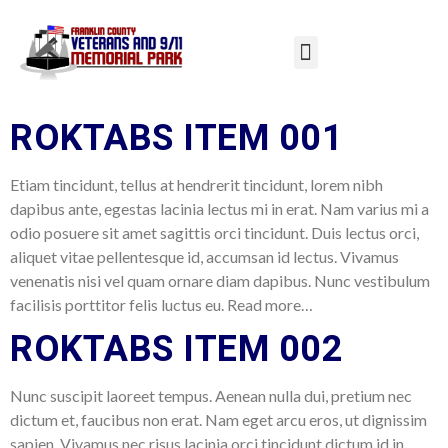
CATEGORY:
ROKTABS
ROKTABS ITEM 001
Etiam tincidunt, tellus at hendrerit tincidunt, lorem nibh
dapibus ante, egestas lacinia lectus mi in erat. Nam varius mi a
odio posuere sit amet sagittis orci tincidunt. Duis lectus orci,
aliquet vitae pellentesque id, accumsan id lectus. Vivamus
venenatis nisi vel quam ornare diam dapibus. Nunc vestibulum
facilisis porttitor felis luctus eu. Read more…
ROKTABS ITEM 002
Nunc suscipit laoreet tempus. Aenean nulla dui, pretium nec
dictum et, faucibus non erat. Nam eget arcu eros, ut dignissim
sapien. Vivamus nec risus lacinia orci tincidunt dictum id in